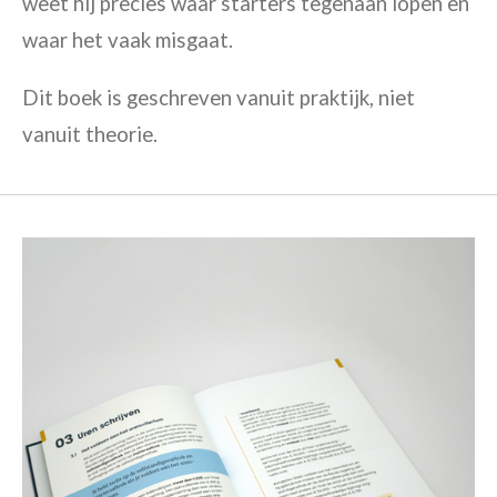
weet hij precies waar starters tegenaan lopen en
waar het vaak misgaat.
Dit boek is geschreven vanuit praktijk, niet
vanuit theorie.